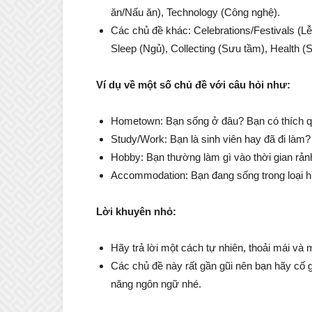
ăn/Nấu ăn), Technology (Công nghệ).
Các chủ đề khác: Celebrations/Festivals (L
Sleep (Ngủ), Collecting (Sưu tầm), Health 
Ví dụ về một số chủ đề với câu hỏi như:
Hometown: Bạn sống ở đâu? Bạn có thích 
Study/Work: Bạn là sinh viên hay đã đi làm?
Hobby: Bạn thường làm gì vào thời gian rản
Accommodation: Bạn đang sống trong loại h
Lời khuyên nhỏ:
Hãy trả lời một cách tự nhiên, thoải mái và 
Các chủ đề này rất gần gũi nên bạn hãy cố 
năng ngôn ngữ nhé.