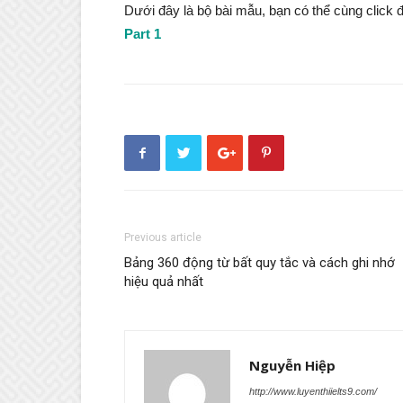
Dưới đây là bộ bài mẫu, bạn có thể cùng click
Part 1
Previous article
Bảng 360 động từ bất quy tắc và cách ghi nhớ
hiệu quả nhất
Nguyễn Hiệp
http://www.luyenthiielts9.com/