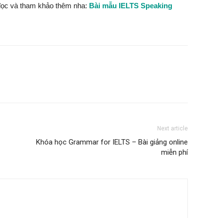
 đọc và tham khảo thêm nha:
Bài mẫu IELTS Speaking
Next article
Khóa học Grammar for IELTS – Bài giảng online
miễn phí