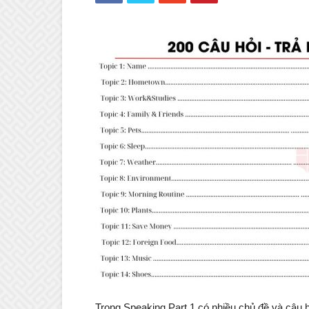
Trong Speaking Part 1 có nhiều chủ đề và câu 