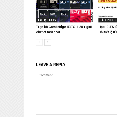
TÀI LIỆU IELTS
TÀI LIỆU IELT
Trọn bộ Cambridge IELTS 1-20 + giải
Học IELTS từ
chi tiết mới nhất
Chi tiết lộ t
LEAVE A REPLY