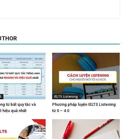
UTHOR
S
IELTS Listening
ng từ bất quy tắc và
Phương pháp luyện IELTS Listening
ớ hiệu quả nhất
từ 0 – 4.0