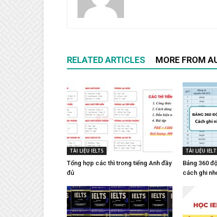
RELATED ARTICLES
MORE FROM A
TÀI LIỆU IELTS
TÀI LIỆU IELT
Tổng hợp các thì trong tiếng Anh đầy
Bảng 360 độ
đủ
cách ghi nh