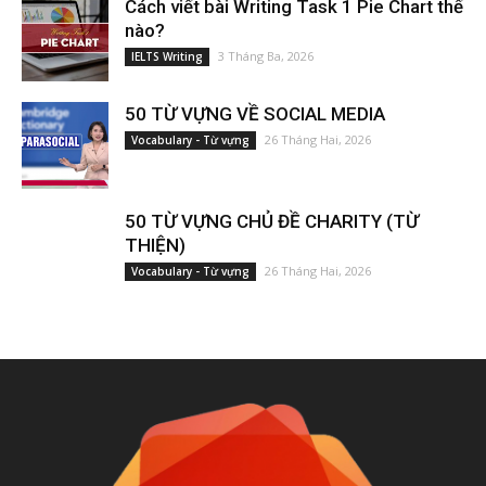
Cách viết bài Writing Task 1 Pie Chart thế
nào?
3 Tháng Ba, 2026
IELTS Writing
50 TỪ VỰNG VỀ SOCIAL MEDIA
26 Tháng Hai, 2026
Vocabulary - Từ vựng
50 TỪ VỰNG CHỦ ĐỀ CHARITY (TỪ
THIỆN)
26 Tháng Hai, 2026
Vocabulary - Từ vựng