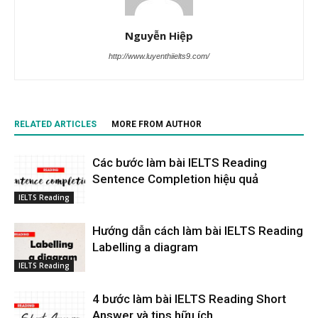
Nguyễn Hiệp
http://www.luyenthiielts9.com/
RELATED ARTICLES
MORE FROM AUTHOR
Các bước làm bài IELTS Reading
Sentence Completion hiệu quả
IELTS Reading
Hướng dẫn cách làm bài IELTS Reading
Labelling a diagram
IELTS Reading
4 bước làm bài IELTS Reading Short
Answer và tips hữu ích