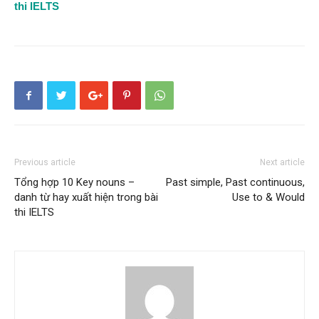
thi IELTS
Previous article
Next article
Tổng hợp 10 Key nouns –
Past simple, Past continuous,
danh từ hay xuất hiện trong bài
Use to & Would
thi IELTS