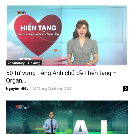
Vocabulary - Từ vựng
50 từ vựng tiếng Anh chủ đề Hiến tạng –
Organ...
Nguyễn Hiệp
-
12 Tháng Mười Hai, 2025
0