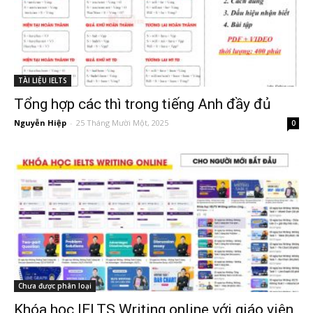
TÀI LIỆU IELTS
Tổng hợp các thì trong tiếng Anh đầy đủ
Nguyễn Hiệp
-
25 Tháng Mười Một, 2025
0
Chưa được phân loại
Khóa học IELTS Writing online với giáo viên