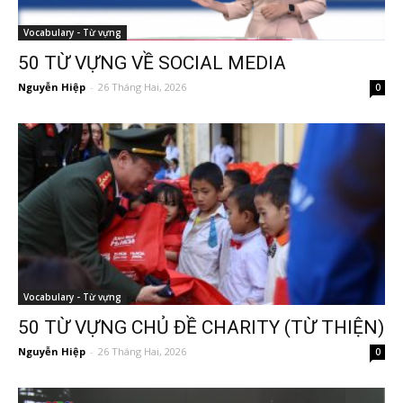
Vocabulary - Từ vựng
50 TỪ VỰNG VỀ SOCIAL MEDIA
Nguyễn Hiệp
-
26 Tháng Hai, 2026
0
Vocabulary - Từ vựng
50 TỪ VỰNG CHỦ ĐỀ CHARITY (TỪ THIỆN)
Nguyễn Hiệp
-
26 Tháng Hai, 2026
0