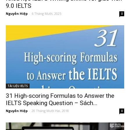
9.0 IELTS
Nguyễn Hiệp
-
6 Tháng Mười, 2025
0
TÀI LIỆU IELTS
31 High-scoring Formulas to Answer the
IELTS Speaking Question – Sách...
Nguyễn Hiệp
-
20 Tháng Mười Hai, 2018
0