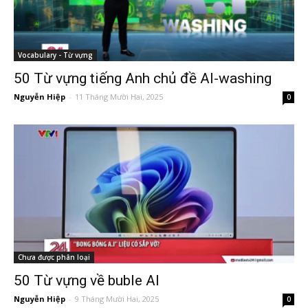
Vocabulary - Từ vựng
50 Từ vựng tiếng Anh chủ đề AI-washing
Nguyễn Hiệp
-
11 Tháng Mười Hai, 2025
0
Chưa được phân loại
50 Từ vựng về buble AI
Nguyễn Hiệp
-
9 Tháng Mười Hai, 2025
0