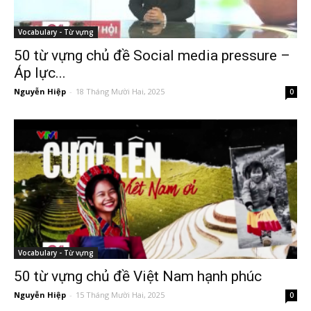
Vocabulary - Từ vựng
50 từ vựng chủ đề Social media pressure –
Áp lực...
Nguyễn Hiệp
-
18 Tháng Mười Hai, 2025
0
Vocabulary - Từ vựng
50 từ vựng chủ đề Việt Nam hạnh phúc
Nguyễn Hiệp
-
15 Tháng Mười Hai, 2025
0