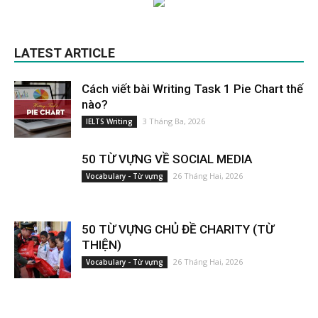
LATEST ARTICLE
Cách viết bài Writing Task 1 Pie Chart thế
nào?
3 Tháng Ba, 2026
IELTS Writing
50 TỪ VỰNG VỀ SOCIAL MEDIA
26 Tháng Hai, 2026
Vocabulary - Từ vựng
50 TỪ VỰNG CHỦ ĐỀ CHARITY (TỪ
THIỆN)
26 Tháng Hai, 2026
Vocabulary - Từ vựng