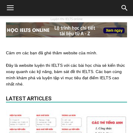
Luyện thi IELTS online
Cảm ơn các bạn đã ghé thăm website của mình.
Đây là website luyện thi IELTS với các bài học chia sẻ kiến thức
xoay quanh các kỹ năng, bám sát đề thi IELTS. Các bạn cùng
mình khám phá và luyện tập vì mục tiêu đạt điểm IELTS cao
nhất nhé.
LATEST ARTICLES