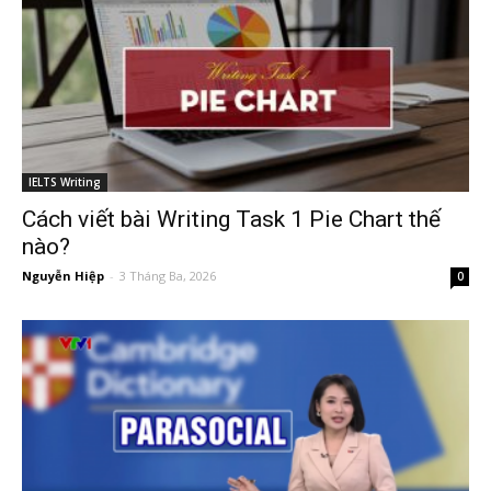
IELTS Writing
Cách viết bài Writing Task 1 Pie Chart thế
nào?
Nguyễn Hiệp
-
3 Tháng Ba, 2026
0