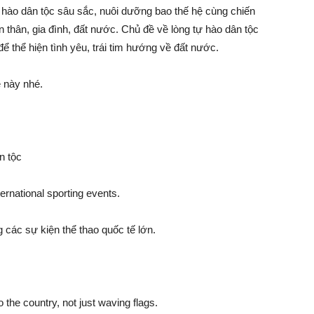
hào dân tộc sâu sắc, nuôi dưỡng bao thế hệ cùng chiến
n thân, gia đình, đất nước. Chủ đề về lòng tự hào dân tộc
ể thể hiện tình yêu, trái tim hướng về đất nước.
 này nhé.
n tộc
ternational sporting events.
 các sự kiện thể thao quốc tế lớn.
o the country, not just waving flags.