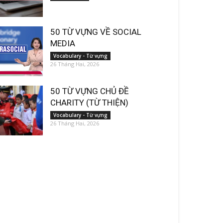
50 TỪ VỰNG VỀ SOCIAL
MEDIA
Vocabulary - Từ vựng
26 Tháng Hai, 2026
50 TỪ VỰNG CHỦ ĐỀ
CHARITY (TỪ THIỆN)
Vocabulary - Từ vựng
26 Tháng Hai, 2026