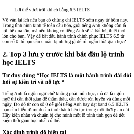
Lợi thế vượt trội khi có bằng 6.5 IELTS
Vô vàn lại ích nếu bạn có chứng chỉ IELTS sớm ngay từ hôm nay.
Trong tình hình kinh tế toàn cầu hóa, giỏi tiếng Anh không còn là
lợi thế quá lớn, mà nếu không có tiếng Anh sẽ là bất lợi, thiệt thòi
lớn cho bạn. Vậy để bắt đầu hành trình chinh phục IELTS 6.5 từ
con số 0 thì bạn cần chuẩn bị những gì để rút ngắn thời gian học?
2. Top 3 lưu ý trước khi bắt đầu lộ trình
học IELTS
Tư duy đúng “Học IELTS là một hành trình dài đòi
hỏi sự kiên trì và nỗ lực “
Tiếng Anh là ngôn ngữ chứ không phải môn học, mà đã là ngôn
ngữ thì cần thời gian để thẩm thấu, cần được rèn luyện và dùng mỗi
ngày. Do đó từ con số 0 để giỏi tiếng Anh hay đạt band 6.5 IELTS
bạn cần hiểu rõ mình cần thực hành liên tục trong một thời gian dài.
Hãy kiên nhẫn và chuẩn bị cho minh một lộ trình tinh gọn để tiết
kiệm thời gian học nhất có thể.
Xác định trình độ hiện tại