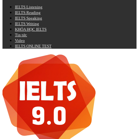
IELTS Listening
IELTS Reading
IELTS Speaking
IELTS Writing
KHÓA HỌC IELTS
Tin tức
Video
IELTS ONLINE TEST