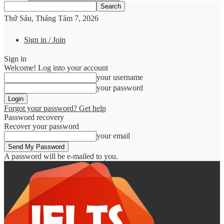
Thứ Sáu, Tháng Tám 7, 2026
Sign in / Join
Sign in
Welcome! Log into your account
your username
your password
Forgot your password? Get help
Password recovery
Recover your password
your email
A password will be e-mailed to you.