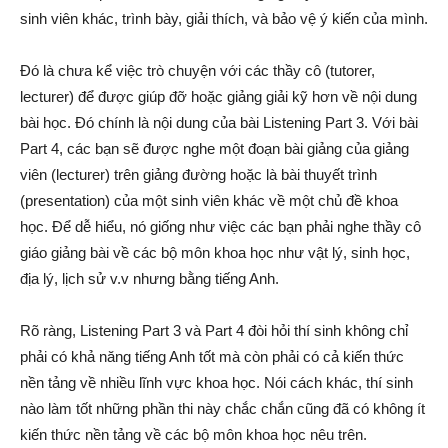
sinh viên khác, trình bày, giải thích, và bảo vệ ý kiến của mình.
Đó là chưa kể việc trò chuyện với các thầy cô (tutorer,
lecturer) để được giúp đỡ hoặc giảng giải kỹ hơn về nội dung
bài học. Đó chính là nội dung của bài Listening Part 3. Với bài
Part 4, các bạn sẽ được nghe một đoạn bài giảng của giảng
viên (lecturer) trên giảng đường hoặc là bài thuyết trình
(presentation) của một sinh viên khác về một chủ đề khoa
học. Để dễ hiểu, nó giống như việc các bạn phải nghe thầy cô
giáo giảng bài về các bộ môn khoa học như vật lý, sinh học,
địa lý, lịch sử v.v nhưng bằng tiếng Anh.
Rõ ràng, Listening Part 3 và Part 4 đòi hỏi thí sinh không chỉ
phải có khả năng tiếng Anh tốt mà còn phải có cả kiến thức
nền tảng về nhiều lĩnh vực khoa học. Nói cách khác, thí sinh
nào làm tốt những phần thi này chắc chắn cũng đã có không ít
kiến thức nền tảng về các bộ môn khoa học nêu trên.