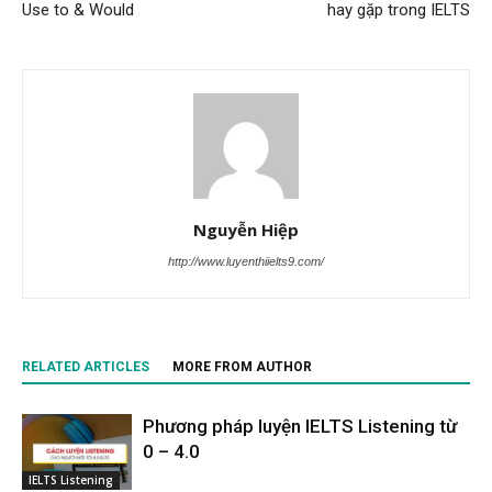
Use to & Would
hay gặp trong IELTS
Nguyễn Hiệp
http://www.luyenthiielts9.com/
RELATED ARTICLES
MORE FROM AUTHOR
Phương pháp luyện IELTS Listening từ
0 – 4.0
IELTS Listening