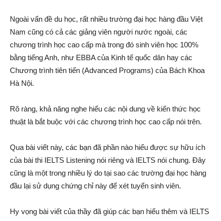
Ngoài vấn đề du học, rất nhiều trường đại học hàng đầu Việt
Nam cũng có cả các giảng viên người nước ngoài, các
chương trình học cao cấp mà trong đó sinh viên học 100%
bằng tiếng Anh, như EBBA của Kinh tế quốc dân hay các
Chương trình tiên tiến (Advanced Programs) của Bách Khoa
Hà Nội.
Rõ ràng, khả năng nghe hiểu các nội dung về kiến thức học
thuật là bắt buộc với các chương trình học cao cấp nói trên.
Qua bài viết này, các bạn đã phần nào hiểu được sự hữu ích
của bài thi IELTS Listening nói riêng và IELTS nói chung. Đây
cũng là một trong nhiều lý do tại sao các trường đại học hàng
đầu lại sử dụng chứng chỉ này để xét tuyển sinh viên.
Hy vọng bài viết của thầy đã giúp các bạn hiểu thêm và IELTS