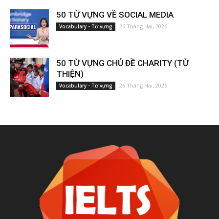
50 TỪ VỰNG VỀ SOCIAL MEDIA
26 Tháng Hai, 2026
Vocabulary - Từ vựng
50 TỪ VỰNG CHỦ ĐỀ CHARITY (TỪ
THIỆN)
26 Tháng Hai, 2026
Vocabulary - Từ vựng