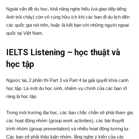
Ngoài vấn đề du học, khả năng nghe hiểu (và giao tiếp tiếng
Anh trôi chảy) còn vô cùng hữu ích khi các bạn đi du lịch đến
các quốc gia nói trên, hoặc là kết bạn với những người ngoại
quốc tại Việt Nam.
IELTS Listening – học thuật và
học tập
Ngược lại, 2 phần thi Part 3 và Part 4 lại giải quyết khía cạnh
học tập. Là một du học sinh, nhiệm vụ chính của các bạn rõ
ràng là học tập.
Trong môi trường đại học, các bạn chắc chắn sẽ phải tham gia
các hoạt động nhóm (group work activities), các bài thuyết
trình nhóm (group presentation) và nhiều hoạt động tương tự.
Các bạn sẽ phải thảo luận nhóm, lắng nghe ý kiến của các