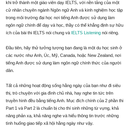
khi trở thành một giáo viên dạy IELTS, với nền tảng của một
cử nhân chuyên ngành Ngôn ngữ Anh và kinh nghiệm học tập
trong môi trường đại học nơi tiếng Anh được sử dụng làm
ngôn ngữ chính để dạy và học, thầy có thể khẳng định sự hữu
ích của bài thi IELTS nói chung và
IELTS Listening
nói riêng.
Đầu tiên, hãy thử tưởng tượng bạn đang là một du học sinh ở
các nước như Anh, Úc, Mỹ, Canada, hoặc New Zealand, nơi
tiếng Anh được sử dụng làm ngôn ngữ chính thức của người
dân.
Tất cả những hoạt động sống hằng ngày của bạn như đi siêu
thị, trò chuyện với gia đình chủ nhà, hay nghe tin tức trên
truyền hình đều bằng tiếng Anh. Mục đích chính của 2 phần thi
Part 1 và Part 2 là chuẩn bị cho thí sinh những từ vựng, khả
năng phản xạ, khả năng nghe và hiểu thông tin trước những
tình huống giao tiếp xã hội hằng ngày như vậy.