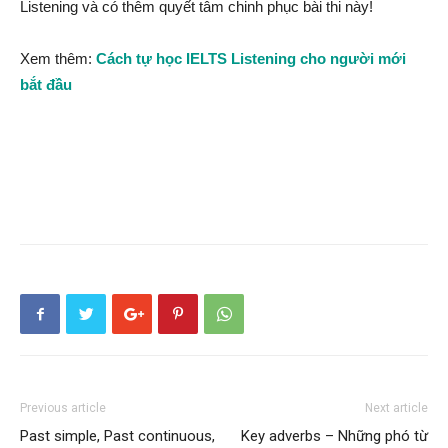
Listening và có thêm quyết tâm chinh phục bài thi này!
Xem thêm:
Cách tự học IELTS Listening cho người mới
bắt đầu
Previous article
Next article
Past simple, Past continuous,
Key adverbs – Những phó từ