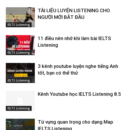
TÀI LIỆU LUYỆN LISTENING CHO
NGƯỜI MỚI BẮT ĐẦU
IELTS Listening
11 điều nên nhớ khi làm bài IELTS
Listening
IELTS Listening
3 kênh youtube luyện nghe tiếng Anh
tốt, bạn có thể thử
IELTS Listening
Kênh Youtube học IELTS Listening 8.5
IELTS Listening
Từ vựng quan trọng cho dạng Map
IELTS Listening