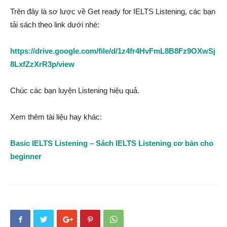
Trên đây là sơ lược về Get ready for IELTS Listening, các bạn
tải sách theo link dưới nhé:
https://drive.google.com/file/d/1z4fr4HvFmL8B8Fz9OXwSj
8LxfZzXrR3p/view
Chúc các bạn luyện Listening hiệu quả.
Xem thêm tài liệu hay khác:
Basic IELTS Listening – Sách IELTS Listening cơ bản cho
beginner