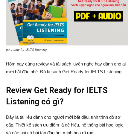
get ready for IELTS listening
Hôm nay cùng review và tải sách luyện nghe hay dành cho ai
mới bắt đầu nhé. Đó là sách Get Ready for IELTS Listening.
Review Get Ready for IELTS
Listening có gì?
Đây là tài liệu dành cho người mới bắt đầu, tính trình độ sơ
cấp. Thiết kế sách ưu điểm là dễ hiểu, hệ thống bài học logic
và các bài có bài tập đáp án, minh họa rõ ragf.