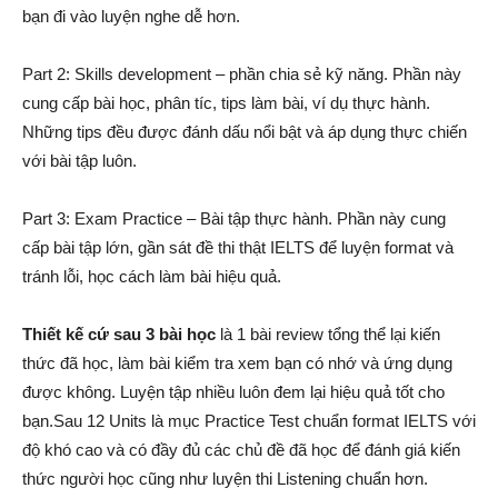
bạn đi vào luyện nghe dễ hơn.
Part 2: Skills development – phần chia sẻ kỹ năng. Phần này
cung cấp bài học, phân tíc, tips làm bài, ví dụ thực hành.
Những tips đều được đánh dấu nổi bật và áp dụng thực chiến
với bài tập luôn.
Part 3: Exam Practice – Bài tập thực hành. Phần này cung
cấp bài tập lớn, gần sát đề thi thật IELTS để luyện format và
tránh lỗi, học cách làm bài hiệu quả.
Thiết kế cứ sau 3 bài học
là 1 bài review tổng thể lại kiến
thức đã học, làm bài kiểm tra xem bạn có nhớ và ứng dụng
được không. Luyện tập nhiều luôn đem lại hiệu quả tốt cho
bạn.Sau 12 Units là mục Practice Test chuẩn format IELTS với
độ khó cao và có đầy đủ các chủ đề đã học để đánh giá kiến
thức người học cũng như luyện thi Listening chuẩn hơn.