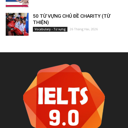
50 TỪ VỰNG CHỦ ĐỀ CHARITY (TỪ
THIỆN)
26 Tháng Hai, 2026
Vocabulary - Từ vựng