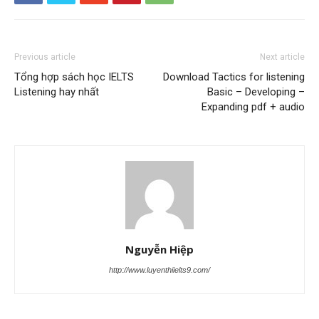
Previous article
Next article
Tổng hợp sách học IELTS
Download Tactics for listening
Listening hay nhất
Basic – Developing –
Expanding pdf + audio
Nguyễn Hiệp
http://www.luyenthiielts9.com/