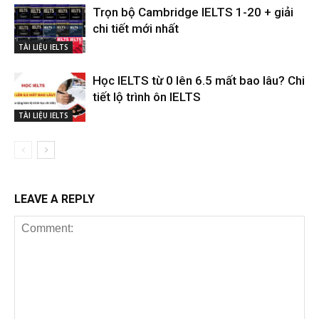
Trọn bộ Cambridge IELTS 1-20 + giải
chi tiết mới nhất
TÀI LIỆU IELTS
Học IELTS từ 0 lên 6.5 mất bao lâu? Chi
tiết lộ trình ôn IELTS
TÀI LIỆU IELTS
LEAVE A REPLY