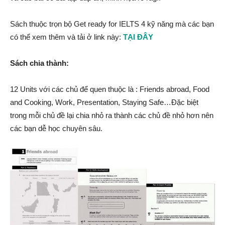
Sách thuộc trọn bộ Get ready for IELTS 4 kỹ năng mà các bạn
có thể xem thêm và tải ở link này:
TẠI ĐÂY
Sách chia thành:
12 Units với các chủ để quen thuộc là : Friends abroad, Food
and Cooking, Work, Presentation, Staying Safe…Đặc biệt
trong mỗi chủ đề lại chia nhỏ ra thành các chủ đề nhỏ hơn nên
các bạn dễ học chuyên sâu.