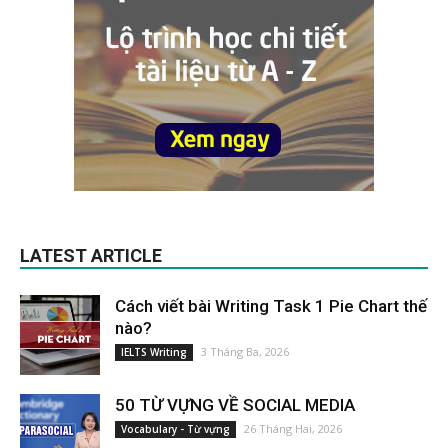
LATEST ARTICLE
Cách viết bài Writing Task 1 Pie Chart thế
nào?
3 Tháng Ba, 2026
IELTS Writing
50 TỪ VỰNG VỀ SOCIAL MEDIA
26 Tháng Hai, 2026
Vocabulary - Từ vựng