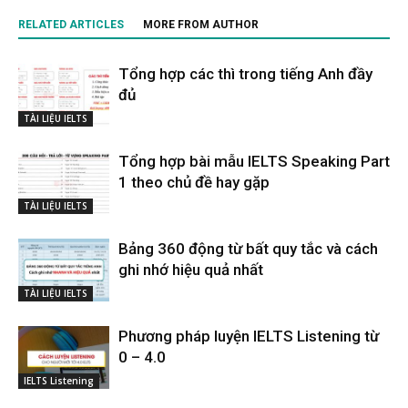
RELATED ARTICLES
MORE FROM AUTHOR
Tổng hợp các thì trong tiếng Anh đầy
đủ
TÀI LIỆU IELTS
Tổng hợp bài mẫu IELTS Speaking Part
1 theo chủ đề hay gặp
TÀI LIỆU IELTS
Bảng 360 động từ bất quy tắc và cách
ghi nhớ hiệu quả nhất
TÀI LIỆU IELTS
Phương pháp luyện IELTS Listening từ
0 – 4.0
IELTS Listening