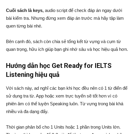
Cuối sách là keys,
audio script để check đáp án ngay dưới
bài kiểm tra. Nhưng đừng xem đáp án trước mà hãy tập làm
quen từng bài nhé.
Bên cạnh đó, sách còn chia sẻ tổng kết từ vựng và cụm từ
quan trọng, hữu ích giúp bạn ghi nhớ sâu và học hiệu quả hơn.
Hướng dẫn học Get Ready for IELTS
Listening hiệu quả
Với sách này, ad nghĩ các bạn khi học đều nên có 1 từ điển để
sử dụng tra từ. App hoặc xem trực tuyến sẽ tốt hơn vì có
phiên âm có thể luyện Speaking luôn. Từ vựng trong bài khá
nhiều và đa dạng đấy.
Thời gian phân bố cho 1 Units hoặc 1 phần trong Units lớn.