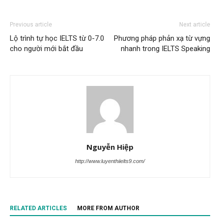
Previous article
Next article
Lộ trình tự học IELTS từ 0-7.0
Phương pháp phản xạ từ vựng
cho người mới bắt đầu
nhanh trong IELTS Speaking
Nguyễn Hiệp
http://www.luyenthiielts9.com/
RELATED ARTICLES
MORE FROM AUTHOR