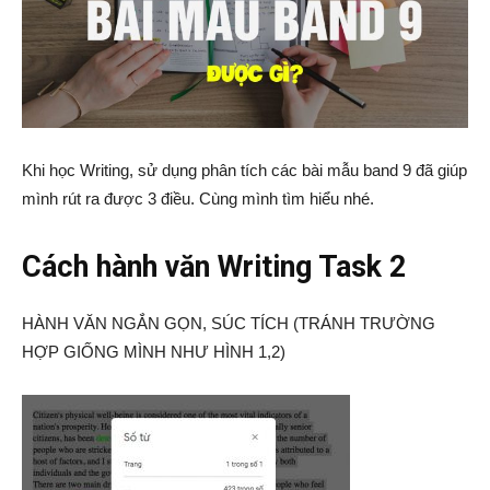
Khi học Writing, sử dụng phân tích các bài mẫu band 9 đã giúp
mình rút ra được 3 điều. Cùng mình tìm hiểu nhé.
Cách hành văn Writing Task 2
HÀNH VĂN NGẮN GỌN, SÚC TÍCH (TRÁNH TRƯỜNG
HỢP GIỐNG MÌNH NHƯ HÌNH 1,2)