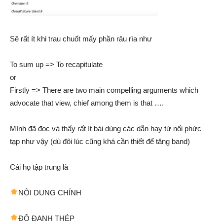
Sẽ rất ít khi trau chuốt mấy phần râu rìa như
To sum up => To recapitulate
or
Firstly => There are two main compelling arguments which
advocate that view, chief among them is that ….
Mình đã đọc và thấy rất ít bài dùng các dẫn hay từ nối phức
tạp như vậy (dù đôi lúc cũng khá cần thiết để tăng band)
Cái họ tập trung là
NỘI DUNG CHÍNH
ĐỘ ĐANH THÉP