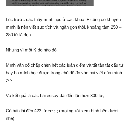
Lúc trước các thầy mình học ở các khoá IF cũng có khuyên
mình là nên viết súc tích và ngắn gọn thôi, khoảng tầm 250 –
280 từ là đẹp.
Nhưng vì một lý do nào đó,
Mình vẫn cố chấp chèn hết các luận điểm và tất tần tật cấu tứ
hay ho mình học được trong chủ đề đó vào bài viết của mình
:>>
Và kết quả là các bài essay dài đến tận hơn 300 từ,
Có bài dài đến 423 từ cơ ;-; (mọi người xem hình bên dưới
nhé)