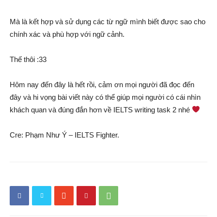
Mà là kết hợp và sử dụng các từ ngữ mình biết được sao cho
chính xác và phù hợp với ngữ cảnh.
Thế thôi :33
Hôm nay đến đây là hết rồi, cảm ơn mọi người đã đọc đến
đây và hi vọng bài viết này có thể giúp mọi người có cái nhìn
khách quan và đúng đắn hơn về IELTS writing task 2 nhé
Cre: Phạm Như Ý – IELTS Fighter.