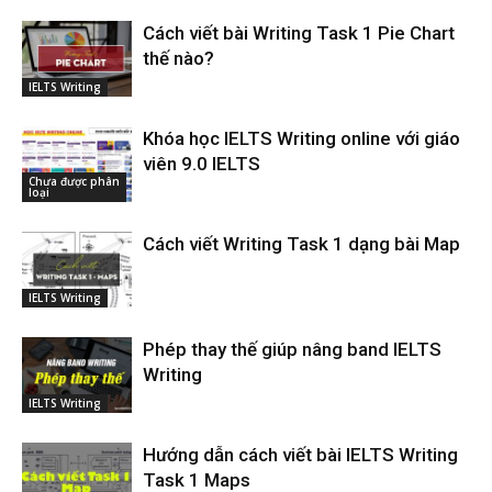
Cách viết bài Writing Task 1 Pie Chart
thế nào?
IELTS Writing
Khóa học IELTS Writing online với giáo
viên 9.0 IELTS
Chưa được phân
loại
Cách viết Writing Task 1 dạng bài Map
IELTS Writing
Phép thay thế giúp nâng band IELTS
Writing
IELTS Writing
Hướng dẫn cách viết bài IELTS Writing
Task 1 Maps