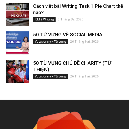
Cách viết bài Writing Task 1 Pie Chart thế
nào?
3 Tháng Ba, 2026
IELTS Writing
50 TỪ VỰNG VỀ SOCIAL MEDIA
26 Tháng Hai, 2026
Vocabulary - Từ vựng
50 TỪ VỰNG CHỦ ĐỀ CHARITY (TỪ
THIỆN)
26 Tháng Hai, 2026
Vocabulary - Từ vựng