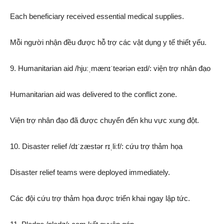
Each beneficiary received essential medical supplies.
Mỗi người nhận đều được hỗ trợ các vật dụng y tế thiết yếu.
9. Humanitarian aid /hjuːˌmænɪˈteəriən eɪd/: viện trợ nhân đạo
Humanitarian aid was delivered to the conflict zone.
Viện trợ nhân đạo đã được chuyển đến khu vực xung đột.
10. Disaster relief /dɪˈzæstər rɪˌliːf/: cứu trợ thảm họa
Disaster relief teams were deployed immediately.
Các đội cứu trợ thảm họa được triển khai ngay lập tức.