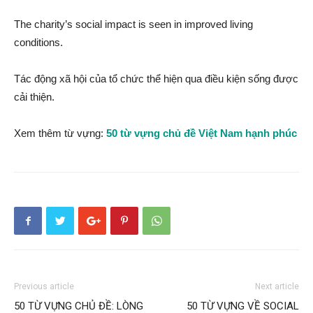
The charity’s social impact is seen in improved living
conditions.
Tác động xã hội của tổ chức thể hiện qua điều kiện sống được
cải thiện.
Xem thêm từ vựng:
50 từ vựng chủ đề Việt Nam hạnh phúc
Previous article
Next article
50 TỪ VỰNG CHỦ ĐỀ: LÒNG
50 TỪ VỰNG VỀ SOCIAL