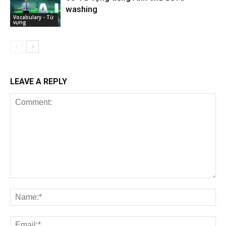
washing
Vocabulary - Từ
vựng
LEAVE A REPLY