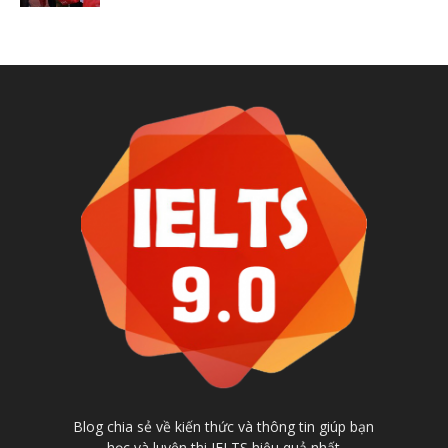
Blog chia sẻ về kiến thức và thông tin giúp bạn
học và luyện thi IELTS hiệu quả nhất