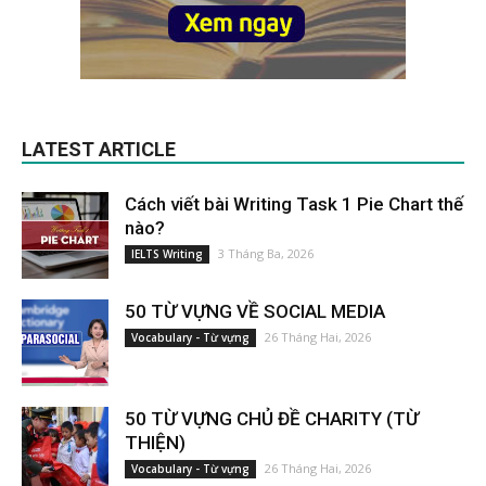
LATEST ARTICLE
Cách viết bài Writing Task 1 Pie Chart thế
nào?
3 Tháng Ba, 2026
IELTS Writing
50 TỪ VỰNG VỀ SOCIAL MEDIA
26 Tháng Hai, 2026
Vocabulary - Từ vựng
50 TỪ VỰNG CHỦ ĐỀ CHARITY (TỪ
THIỆN)
26 Tháng Hai, 2026
Vocabulary - Từ vựng