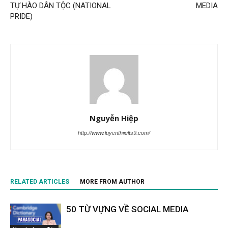
TỰ HÀO DÂN TỘC (NATIONAL
MEDIA
PRIDE)
Nguyễn Hiệp
http://www.luyenthiielts9.com/
RELATED ARTICLES
MORE FROM AUTHOR
50 TỪ VỰNG VỀ SOCIAL MEDIA