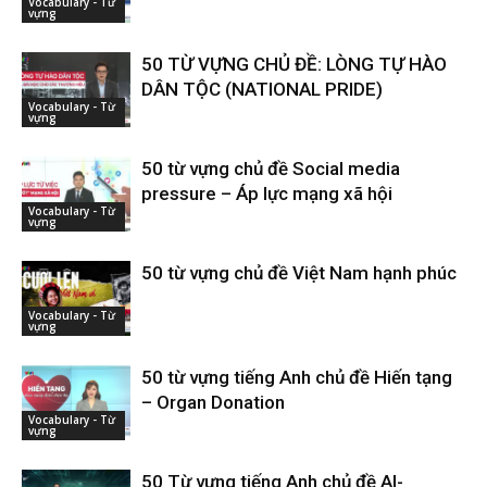
Vocabulary - Từ
vựng
50 TỪ VỰNG CHỦ ĐỀ: LÒNG TỰ HÀO
DÂN TỘC (NATIONAL PRIDE)
Vocabulary - Từ
vựng
50 từ vựng chủ đề Social media
pressure – Áp lực mạng xã hội
Vocabulary - Từ
vựng
50 từ vựng chủ đề Việt Nam hạnh phúc
Vocabulary - Từ
vựng
50 từ vựng tiếng Anh chủ đề Hiến tạng
– Organ Donation
Vocabulary - Từ
vựng
50 Từ vựng tiếng Anh chủ đề AI-