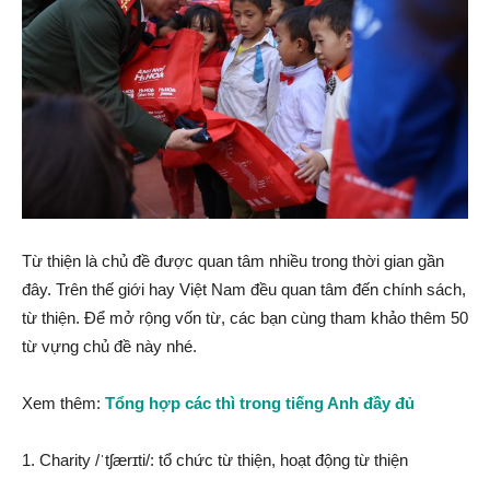
Từ thiện là chủ đề được quan tâm nhiều trong thời gian gần
đây. Trên thế giới hay Việt Nam đều quan tâm đến chính sách,
từ thiện. Để mở rộng vốn từ, các bạn cùng tham khảo thêm 50
từ vựng chủ đề này nhé.
Xem thêm:
Tổng hợp các thì trong tiếng Anh đầy đủ
1. Charity /ˈtʃærɪti/: tổ chức từ thiện, hoạt động từ thiện