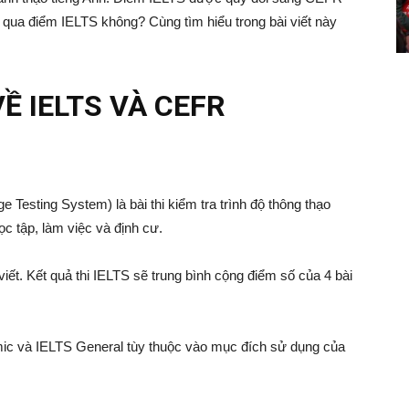
h qua điểm IELTS không? Cùng tìm hiểu trong bài viết này
VỀ IELTS VÀ CEFR
ge Testing System) là bài thi kiểm tra trình độ thông thạo
ọc tập, làm việc và định cư.
viết. Kết quả thi IELTS sẽ trung bình cộng điểm số của 4 bài
emic và IELTS General tùy thuộc vào mục đích sử dụng của