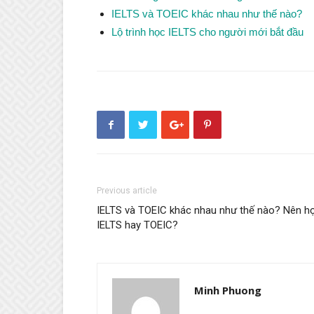
IELTS và TOEIC khác nhau như thế nào?
Lộ trình học IELTS cho người mới bắt đầu
Previous article
IELTS và TOEIC khác nhau như thế nào? Nên h
IELTS hay TOEIC?
Minh Phuong