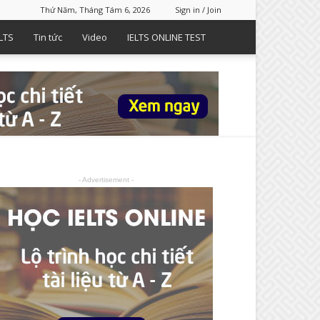
Thứ Năm, Tháng Tám 6, 2026
Sign in / Join
LTS
Tin tức
Video
IELTS ONLINE TEST
- Advertisement -