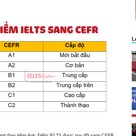
L
hành thạo tiếng Anh. Điểm IELTS được quy đổi sang CEFR