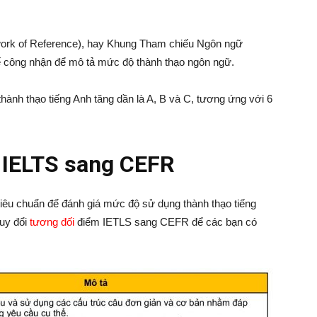
rk of Reference), hay Khung Tham chiếu Ngôn ngữ
 công nhận để mô tả mức độ thành thạo ngôn ngữ.
ành thạo tiếng Anh tăng dần là A, B và C, tương ứng với 6
 IELTS sang CEFR
tiêu chuẩn để đánh giá mức độ sử dụng thành thạo tiếng
uy đổi
tương đối
điểm IETLS sang CEFR để các bạn có