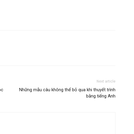
Next article
ọc
Những mẫu câu không thể bỏ qua khi thuyết trình
bằng tiếng Anh