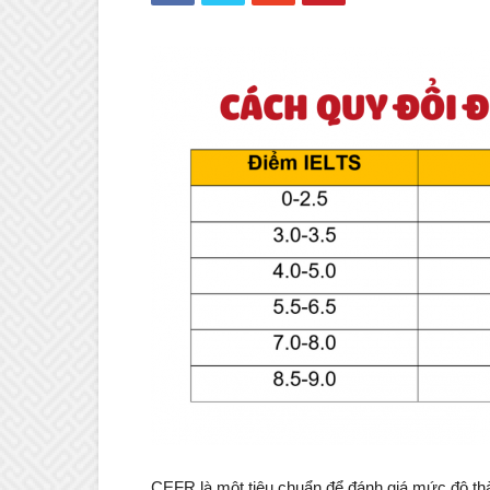
CEFR là một tiêu chuẩn để đánh giá mức độ t