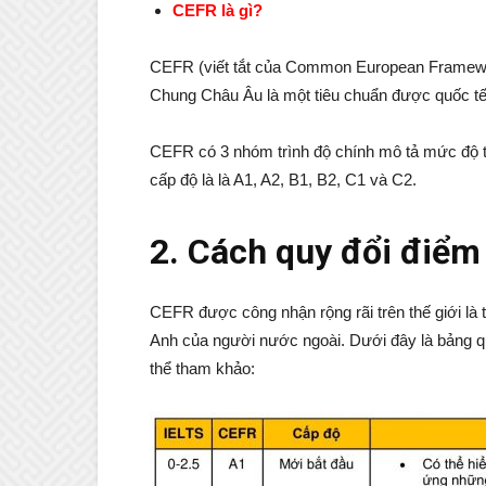
CEFR là gì?
CEFR (viết tắt của Common European Framewo
Chung Châu Âu là một tiêu chuẩn được quốc tế
CEFR có 3 nhóm trình độ chính mô tả mức độ th
cấp độ là là A1, A2, B1, B2, C1 và C2.
2. Cách quy đổi điểm
CEFR được công nhận rộng rãi trên thế giới là 
Anh của người nước ngoài. Dưới đây là bảng q
thể tham khảo: