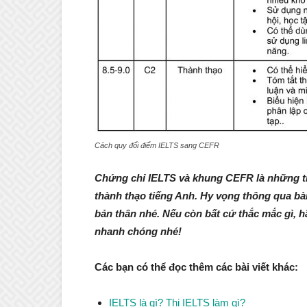
Cách quy đổi điểm IELTS sang CEFR
Chứng chỉ IELTS và khung CEFR là những t
thành thạo tiếng Anh. Hy vọng thông qua bài
bản thân nhé. Nếu còn bất cứ thắc mắc gì, h
nhanh chóng nhé!
Các bạn có thể đọc thêm các bài viết khác:
IELTS là gì? Thi IELTS làm gì?