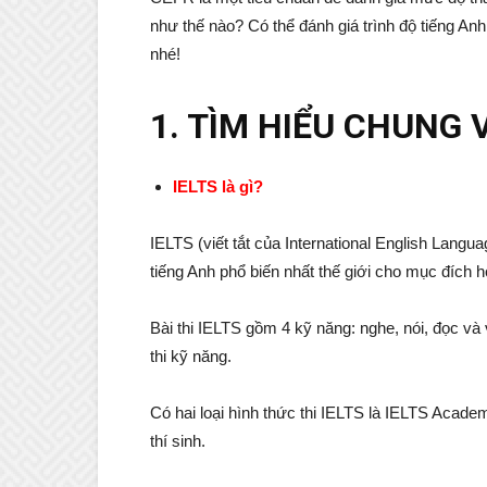
như thế nào? Có thể đánh giá trình độ tiếng An
nhé!
1. TÌM HIỂU CHUNG 
IELTS là gì?
IELTS (viết tắt của International English Langua
tiếng Anh phổ biến nhất thế giới cho mục đích h
Bài thi IELTS gồm 4 kỹ năng: nghe, nói, đọc và 
thi kỹ năng.
Có hai loại hình thức thi IELTS là IELTS Acad
thí sinh.